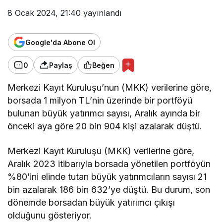
8 Ocak 2024, 21:40
yayınlandı
Google'da Abone Ol
0
Paylaş
Beğen
Merkezi Kayıt Kuruluşu’nun (MKK) verilerine göre,
borsada 1 milyon TL’nin üzerinde bir portföyü
bulunan büyük yatırımcı sayısı, Aralık ayında bir
önceki aya göre 20 bin 904 kişi azalarak düştü.
Merkezi Kayıt Kuruluşu (MKK) verilerine göre,
Aralık 2023 itibarıyla borsada yönetilen portföyün
%80’ini elinde tutan büyük yatırımcıların sayısı 21
bin azalarak 186 bin 632’ye düştü. Bu durum, son
dönemde borsadan büyük yatırımcı çıkışı
olduğunu gösteriyor.