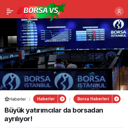
Haberler
Borsa Haberleri
Haberler
Büyük yatırımcılar da borsadan
ayrılıyor!