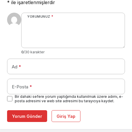
*
ile işaretlenmişlerdir
YORUMUNUZ
*
0
/30 karakter
Ad
*
E-Posta
*
Bir dahaki sefere yorum yaptığımda kullanılmak üzere adımı, e-
posta adresimi ve web site adresimi bu tarayıcıya kaydet.
Yorum Gönder
Giriş Yap