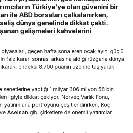
rımcıların Türkiye’ye olan güvenini bir
rarı ile ABD borsaları çalkalanırken,
kseliş dünya genelinde dikkat çekti.
aşanan gelişmeleri kahvelerini
piyasaları, geçen hafta sona eren ocak ayını güçlü
’in faiz kararı sonrası arkasına aldığı rüzgarla dünya
çıkarak, endeksi 8.700 puanın üzerine taşıyarak
 senetlerine yaptığı 1 milyar 306 milyon 58 bin
ilen ilgiyle dikkat çekiyor. Norveç Varlık Fonu,
n yatırımlarla portföyünü çeşitlendirirken, Koç
 ve
Aselsan
gibi şirketlere de önemli yatırımlar