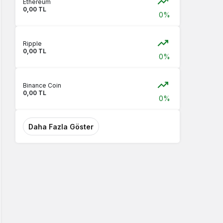
Ethereum
0,00 TL
0%
Ripple
0,00 TL
0%
Binance Coin
0,00 TL
0%
Daha Fazla Göster