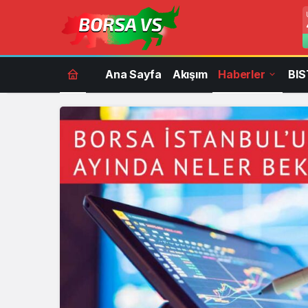
Ana Sayfa
Akışım
Haberler
BIS