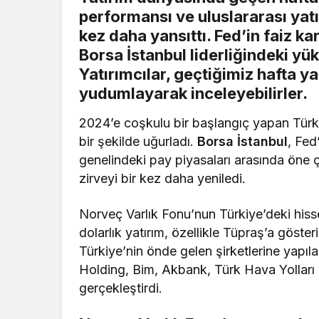
performansı ve uluslararası yatı
kez daha yansıttı. Fed’in faiz ka
Borsa İstanbul liderliğindeki yü
Yatırımcılar, geçtiğimiz hafta y
yudumlayarak inceleyebilirler.
2024’e coşkulu bir başlangıç yapan Türk 
bir şekilde uğurladı.
Borsa İstanbul
, Fed
genelindeki pay piyasaları arasında öne 
zirveyi bir kez daha yeniledi.
Norveç Varlık Fonu’nun Türkiye’deki hisse
dolarlık yatırım, özellikle Tüpraş’a göster
Türkiye’nin önde gelen şirketlerine yapıla
Holding, Bim, Akbank, Türk Hava Yolları
gerçekleştirdi.