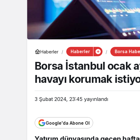
Haberler
Borsa Haber
Haberler
Borsa İstanbul ocak a
havayı korumak istiyo
3 Şubat 2024, 23:45
yayınlandı
Google'da Abone Ol
Yatırım dünyasında geçen hafta,