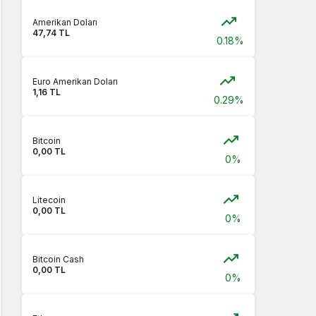
Amerikan Doları
47,74 TL
0.18%
Euro Amerikan Doları
1,16 TL
0.29%
Bitcoin
0,00 TL
0%
Litecoin
0,00 TL
0%
Bitcoin Cash
0,00 TL
0%