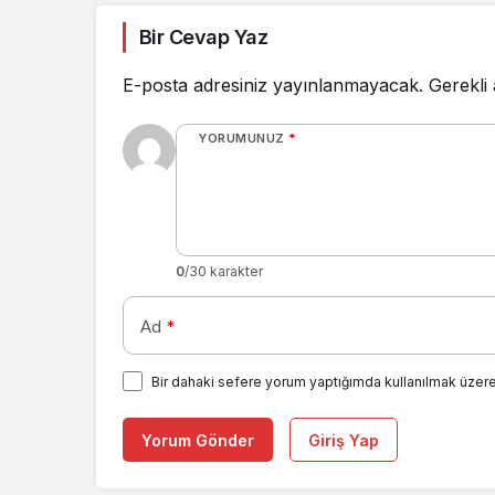
Bir Cevap Yaz
E-posta adresiniz yayınlanmayacak.
Gerekli
YORUMUNUZ
*
0
/30 karakter
Ad
*
Bir dahaki sefere yorum yaptığımda kullanılmak üzere
Yorum Gönder
Giriş Yap