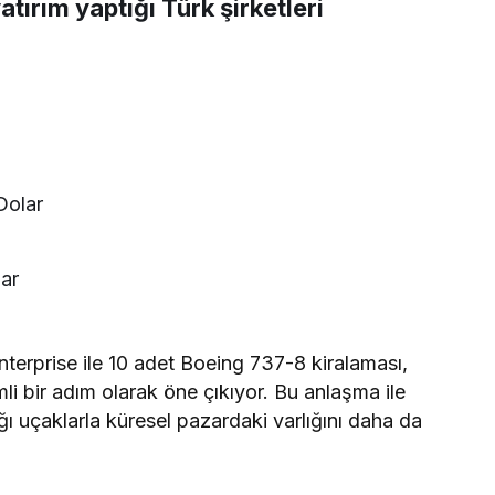
tırım yaptığı Türk şirketleri
Dolar
lar
terprise ile 10 adet Boeing 737-8 kiralaması,
li bir adım olarak öne çıkıyor. Bu anlaşma ile
ağı uçaklarla küresel pazardaki varlığını daha da