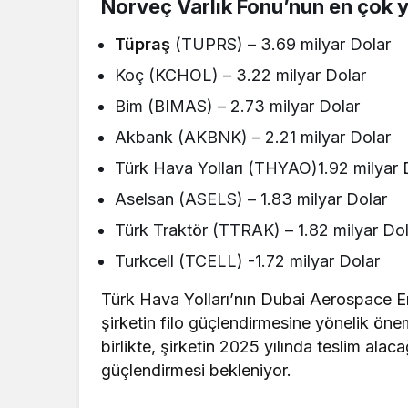
Norveç Varlık Fonu’nun en çok ya
Tüpraş
(TUPRS) – 3.69 milyar Dolar
Koç (KCHOL) – 3.22 milyar Dolar
Bim (BIMAS) – 2.73 milyar Dolar
Akbank (AKBNK) – 2.21 milyar Dolar
Türk Hava Yolları (THYAO)1.92 milyar 
Aselsan (ASELS) – 1.83 milyar Dolar
Türk Traktör (TTRAK) – 1.82 milyar Do
Turkcell (TCELL) -1.72 milyar Dolar
Türk Hava Yolları’nın Dubai Aerospace En
şirketin filo güçlendirmesine yönelik önem
birlikte, şirketin 2025 yılında teslim alac
güçlendirmesi bekleniyor.