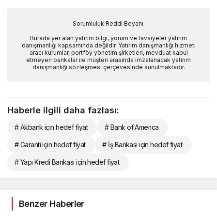
Sorumluluk Reddi Beyanı:
Burada yer alan yatırım bilgi, yorum ve tavsiyeler yatırım
danışmanlığı kapsamında değildir. Yatırım danışmanlığı hizmeti
aracı kurumlar, portföy yönetim şirketleri, mevduat kabul
etmeyen bankalar ile müşteri arasında imzalanacak yatırım
danışmanlığı sözleşmesi çerçevesinde sunulmaktadır.
Haberle ilgili daha fazlası:
# Akbank için hedef fiyat
# Bank of America
# Garanti için hedef fiyat
# İş Bankası için hedef fiyat
# Yapı Kredi Bankası için hedef fiyat
Benzer Haberler