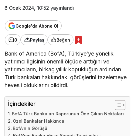
8 Ocak 2024, 10:52
yayınlandı
Google'da Abone Ol
0
Paylaş
Beğen
Bank of America (BofA), Türkiye’ye yönelik
yatırımcı ilgisinin önemli ölçüde arttığını ve
yatırımcıların, birkaç yıllık kopukluğun ardından
Türk bankaları hakkındaki görüşlerini tazelemeye
hevesli olduklarını bildirdi.
İçindekiler
BofA Türk Bankaları Raporunun Öne Çıkan Noktaları
Özel Bankalar Hakkında:
BofA’nın Görüşü:
BofA’nın Banka Hisse Senedi Tavsiyeleri: