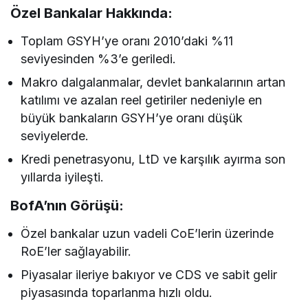
Özel Bankalar Hakkında:
Toplam GSYH’ye oranı 2010’daki %11
seviyesinden %3’e geriledi.
Makro dalgalanmalar, devlet bankalarının artan
katılımı ve azalan reel getiriler nedeniyle en
büyük bankaların GSYH’ye oranı düşük
seviyelerde.
Kredi penetrasyonu, LtD ve karşılık ayırma son
yıllarda iyileşti.
BofA’nın Görüşü:
Özel bankalar uzun vadeli CoE’lerin üzerinde
RoE’ler sağlayabilir.
Piyasalar ileriye bakıyor ve CDS ve sabit gelir
piyasasında toparlanma hızlı oldu.