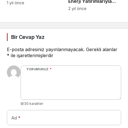
Enerji Yatırımlarıyla
1 yıl önce
Dikkat Çekiyor
2 yıl önce
Bir Cevap Yaz
E-posta adresiniz yayınlanmayacak.
Gerekli alanlar
*
ile işaretlenmişlerdir
YORUMUNUZ
*
0
/30 karakter
Ad
*