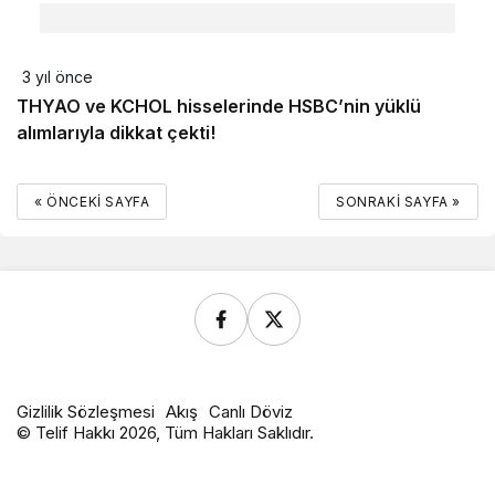
3 yıl önce
THYAO ve KCHOL hisselerinde HSBC’nin yüklü
alımlarıyla dikkat çekti!
« ÖNCEKI SAYFA
SONRAKI SAYFA »
Gizlilik Sözleşmesi
Akış
Canlı Döviz
© Telif Hakkı 2026, Tüm Hakları Saklıdır.