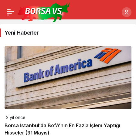
Yeni Haberler
2 yıl önce
Borsa İstanbul’da BofA’nın En Fazla İşlem Yaptığı
Hisseler (31 Mayıs)